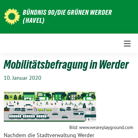
Weiter
BÜNDNIS 90/DIE GRÜNEN WERDER
zum
(HAVEL)
Inhalt
Mobilitätsbefragung in Werder
10. Januar 2020
Bild: www.weareplayground.com
Nachdem die Stadtverwaltung Werder