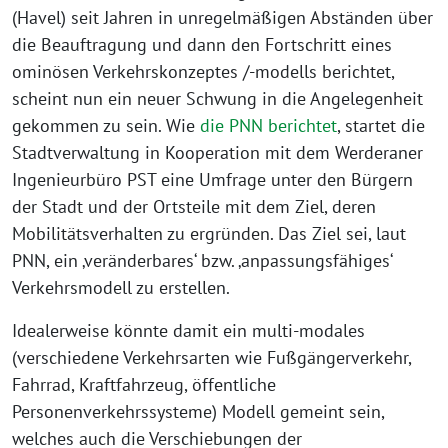
(Havel) seit Jahren in unregelmäßigen Abständen über
die Beauftragung und dann den Fortschritt eines
ominösen Verkehrskonzeptes /-modells berichtet,
scheint nun ein neuer Schwung in die Angelegenheit
gekommen zu sein. Wie
die PNN berichtet
, startet die
Stadtverwaltung in Kooperation mit dem Werderaner
Ingenieurbüro PST eine Umfrage unter den Bürgern
der Stadt und der Ortsteile mit dem Ziel, deren
Mobilitätsverhalten zu ergründen. Das Ziel sei, laut
PNN, ein ‚veränderbares‘ bzw. ‚anpassungsfähiges‘
Verkehrsmodell zu erstellen.
Idealerweise könnte damit ein multi-modales
(verschiedene Verkehrsarten wie Fußgängerverkehr,
Fahrrad, Kraftfahrzeug, öffentliche
Personenverkehrssysteme) Modell gemeint sein,
welches auch die Verschiebungen der