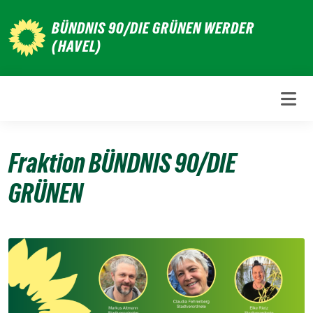
Weiter
BÜNDNIS 90/DIE GRÜNEN WERDER
zum
(HAVEL)
Inhalt
Fraktion BÜNDNIS 90/DIE
GRÜNEN