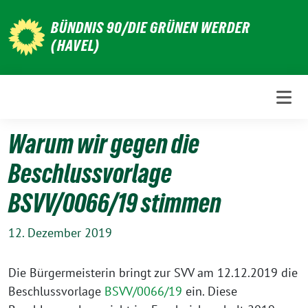
Weiter
BÜNDNIS 90/DIE GRÜNEN WERDER
zum
(HAVEL)
Inhalt
Warum wir gegen die
Beschlussvorlage
BSVV/0066/19 stimmen
12. Dezember 2019
Die Bürgermeisterin bringt zur SVV am 12.12.2019 die
Beschlussvorlage
BSVV/0066/19
ein. Diese