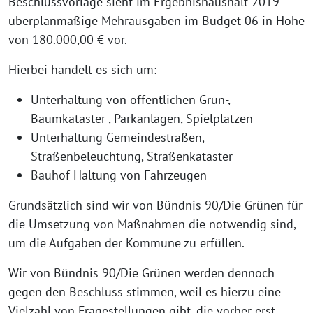
Beschlussvorlage sieht im Ergebnishaushalt 2019
überplanmäßige Mehrausgaben im Budget 06 in Höhe
von 180.000,00 € vor.
Hierbei handelt es sich um:
Unterhaltung von öffentlichen Grün-,
Baumkataster-, Parkanlagen, Spielplätzen
Unterhaltung Gemeindestraßen,
Straßenbeleuchtung, Straßenkataster
Bauhof Haltung von Fahrzeugen
Grundsätzlich sind wir von Bündnis 90/Die Grünen für
die Umsetzung von Maßnahmen die notwendig sind,
um die Aufgaben der Kommune zu erfüllen.
Wir von Bündnis 90/Die Grünen werden dennoch
gegen den Beschluss stimmen, weil es hierzu eine
Vielzahl von Fragestellungen gibt, die vorher erst