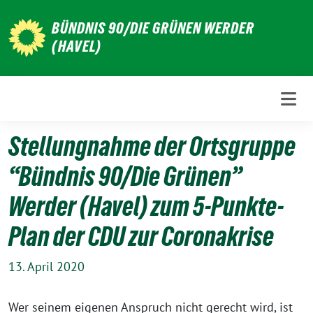
Weiter
BÜNDNIS 90/DIE GRÜNEN WERDER
zum
(HAVEL)
Inhalt
Stellungnahme der Ortsgruppe
“Bündnis 90/Die Grünen”
Werder (Havel) zum 5-Punkte-
Plan der CDU zur Coronakrise
13. April 2020
Wer seinem eigenen Anspruch nicht gerecht wird, ist