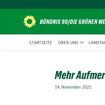
Weiter
zum
Inhalt
BÜNDNIS 90/DIE GRÜNEN WE
STARTSEITE
ÜBER UNS
LANDTA
Zeige
Untermenü
Mehr Aufmer
14. November 2021