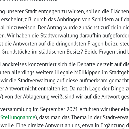
g unserer Stadt entgegen zu wirken, sollen die Flächen
erscheint, z.B. durch das Anbringen von Schildern auf da
l hinzuweisen. Der Antrag wurde zunächst zurück in di
en. Wir haben die Stadtverwaltung daraufhin aufgeforder
t die Antworten auf die dringendsten Fragen bei zu ste
e Grundstücke im städtischen Besitz? Beide Fragen sind 
Landkreises konzentriert sich die Debatte derzeit auf di
ten allerdings weitere illegale Müllkippen im Stadtgebi
 wir die Stadtverwaltung auf diese aufmerksam gemacht
der Antwort nicht enthalten ist. Da nach Lage der Dinge
 von der Ablagerung weiß, sind wir auf die Antwort ges
nversammlung im September 2021 erfuhren wir über ein
 Stellungnahme
), dass man das Thema in der Stadtverwa
olle. Eine direkte Antwort an uns, etwa in Ergänzung de