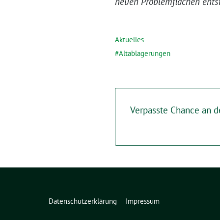
neuen Problemflächen ents
Aktuelles
Altablagerungen
Verpasste Chance an d
Datenschutzerklärung
Impressum