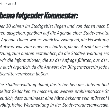
eise aus!
Thema folgender Kommentar:
über 30 Jahren im Stadtgebiet liegen und von denen nach 
n ausgehen, gehören auf die Agenda einer Stadtverwaltun
che Agenda. Daher war es zunächst zwingend, die Verwaltun
 Antwort war zum einen erschüttern, ob der Anzahl der b
zung, zum andren erstaunlich, da die Stadtverwaltung ers
ir die Informationen, die zu der Anfrage führten, aus der
ber auch ärgerlich, da die Antwort der Bürgermeisterin jed
chritte vermissen ließen.
die Stadtverwaltung damit, das Schreiben der Unteren Bo
h selbst Gedanken zu machen, ob weitere problematische St
deutlich, dass zumindest eine hätte bekannt sein müssen! 
völlig. Keine Wortmeldung in der Stadtverordnetenversam