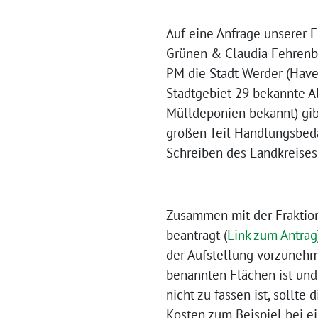
Auf eine Anfrage unserer 
Grünen & Claudia Fehrenbe
PM die Stadt Werder (Havel
Stadtgebiet 29 bekannte A
Mülldeponien bekannt) gib
großen Teil Handlungsbeda
Schreiben des Landkreises 
Zusammen mit der Fraktion
beantragt (
Link zum Antrag
der Aufstellung vorzunehm
benannten Flächen ist und 
nicht zu fassen ist, sollte
Kosten zum Beispiel bei e