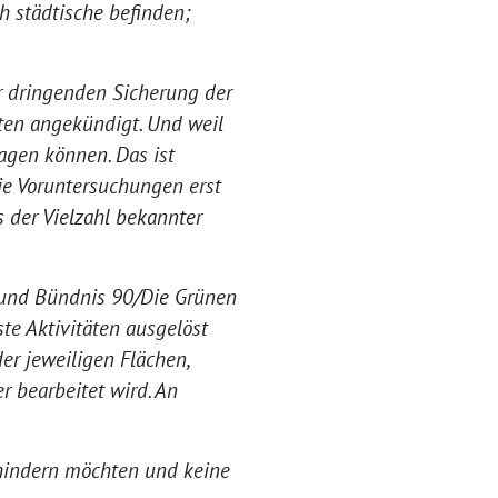
h städtische befinden;
ur dringenden Sicherung der
ten angekündigt. Und weil
ragen können. Das ist
ie Voruntersuchungen erst
s der Vielzahl bekannter
 und Bündnis 90/Die Grünen
ste Aktivitäten ausgelöst
der jeweiligen Flächen,
 bearbeitet wird. An
rhindern möchten und keine