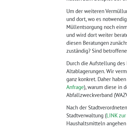
Um der weiteren Vermüllun
und dort, wo es notwendig 
Müllentsorgung noch einma
und wird dort weiter berat
diesen Beratungen zunächs
zuständig? Sind betroffen
Durch die Aufstellung des 
Altablagerungen. Wir vermu
ganz konkret. Daher haben
Anfrage
), warum diese in 
Abfallzweckverband (WAZV)
Nach der Stadtverordnete
Stadtverwaltung (
LINK zur
Haushaltsmitteln angehen w