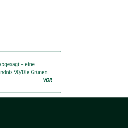
abgesagt – eine
ndnis 90/Die Grünen
VOR