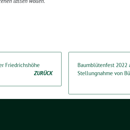
tehen lassen wollen.
er Friedrichshöhe
Baumblütenfest 2022 
ZURÜCK
Stellungnahme von Bü