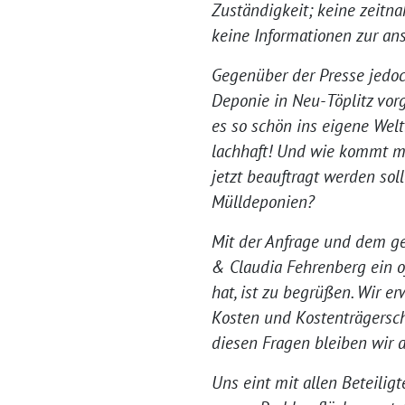
Zuständigkeit; keine zeitn
keine Informationen zur a
Gegenüber der Presse jedoc
Deponie in Neu-Töplitz vor
es so schön ins eigene Welt
lachhaft! Und wie kommt ma
jetzt beauftragt werden sol
Mülldeponien?
Mit der Anfrage und dem g
& Claudia Fehrenberg ein of
hat, ist zu begrüßen. Wir e
Kosten und Kostenträgersch
diesen Fragen bleiben wir d
Uns eint mit allen Beteili