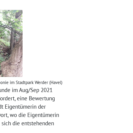
ponie im Stadtpark Werder (Havel)
runde im Aug/Sep 2021
ordert, eine Bewertung
dt Eigentümerin der
Dort, wo die Eigentümerin
nd sich die entstehenden