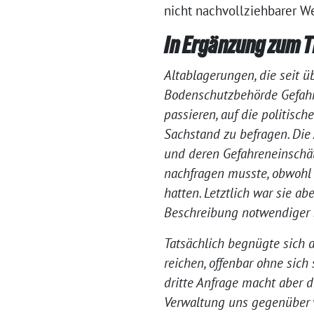
nicht nachvollziehbarer W
In Ergänzung zum 
Altablagerungen, die seit 
Bodenschutzbehörde Gefahre
passieren, auf die politis
Sachstand zu befragen. Die
und deren Gefahreneinschät
nachfragen musste, obwohl w
hatten. Letztlich war sie a
Beschreibung notwendiger S
Tatsächlich begnügte sich 
reichen, offenbar ohne sic
dritte Anfrage macht aber 
Verwaltung uns gegenüber 