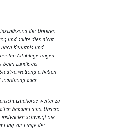
Einschätzung der Unteren
g und sollte dies nicht
g nach Kenntnis und
ekannten Altablagerungen
t beim Landkreis
 Stadtverwaltung erhalten
e Einordnung oder
denschutzbehörde weiter zu
ellen bekannt sind. Unsere
Einstweilen schweigt die
mlung zur Frage der