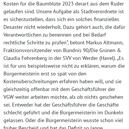
Kosten für die Baumblüte 2023 derart aus dem Ruder
gelaufen sind. Unsere Aufgabe als Stadtverordnete ist
es sicherzustellen, dass sich ein solches finanzielles
Desaster nicht wiederholt. Dazu gehört auch, die dafür
Verantwortlichen zu benennen und bei Bedarf
rechtliche Schritte zu prüfen“, betont Markus Altmann,
Fraktionsvorsitzender von Bündnis 90/Die Grünen &
Claudia Fehrenberg in der SVV von Werder (Havel). „Es
ist für uns beispielsweise nicht zu erklären, warum die
Bürgermeisterin erst so spät von den
Kostenüberschreitungen erfahren haben will, und sie
gleichzeitig offenbar mit dem Geschäftsführer der
VGW weiter arbeiten möchte, als ob nichts geschehen
sei. Entweder hat der Geschäftsführer die Geschäfte
schlecht geführt und die Bürgermeisterin im Dunkeln
gelassen. Oder die Bürgermeisterin wusste schon viel
früher Bescheid und hat das Defizit so lange