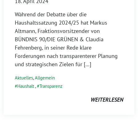
18. April 2024
Während der Debatte über die
Haushaltssatzung 2024/25 hat Markus
Altmann, Fraktionsvorsitzender von
BÜNDNIS 90/DIE GRÜNEN & Claudia
Fehrenberg, in seiner Rede klare
Forderungen nach transparenterer Planung
und strategischen Zielen für […]
Aktuelles
,
Allgemein
Haushalt
,
Transparenz
WEITERLESEN